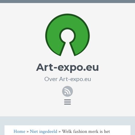
Art-expo.eu
Over Art-expo.eu
RSS
Toggle
navigation
Home
»
Niet ingedeeld
» Welk fashion merk is het