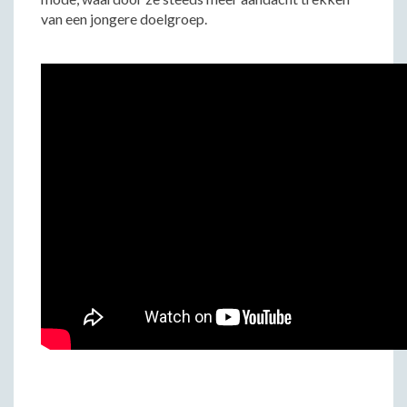
van een jongere doelgroep.