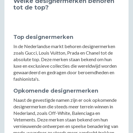
Welke designermerken behoren
tot de top?
Top designermerken
In de Nederlandse markt behoren designermerken
zoals Gucci, Louis Vuitton, Prada en Chanel tot de
absolute top. Deze merken staan bekend om hun
luxe en exclusieve collecties die wereldwijd worden
gewaardeerd en gedragen door beroemdheden en
fashionista's.
Opkomende designermerken
Naast de gevestigde namen zijn er ook opkomende
designermerken die steeds meer terrein winnen in
Nederland, zoals Off-White, Balenciaga en
Vetements. Deze merken staan bekend om hun
vernieuwende ontwerpen en speelse benadering van
mode, waardoor ze steeds meer aandacht trekken