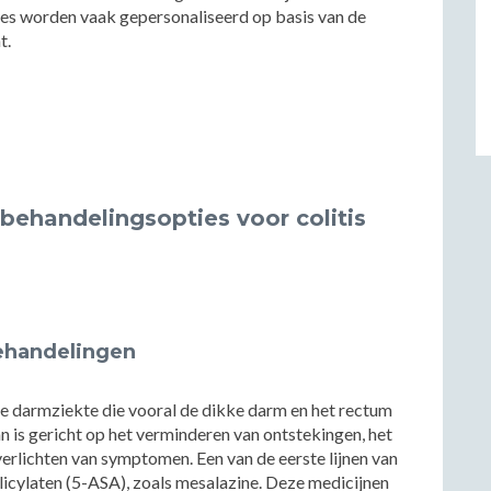
es worden vaak gepersonaliseerd op basis van de
t.
ehandelingsopties voor colitis
ehandelingen
ire darmziekte die vooral de dikke darm en het rectum
is gericht op het verminderen van ontstekingen, het
rlichten van symptomen. Een van de eerste lijnen van
icylaten (5-ASA), zoals mesalazine. Deze medicijnen