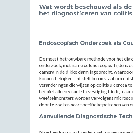
Wat wordt beschouwd als de
het diagnosticeren van colitis
Endoscopisch Onderzoek als Go
De meest betrouwbare methode voor het diagno
onderzoek, met name colonoscopie. Tijdens ee
camera in de dikke darm ingebracht, waardoo
kunnen bekijken. Dit stelt hen in staat om ont
veranderingen die wijzen op colitis ulcerosa te
het niet alleen visuele bevestiging biedt, ma
weefselmonsters worden vervolgens microscop
door te zoeken naar specifieke patronen van on
Aanvullende Diagnostische Tec
Naast endoscopisch onderzoek kunnen aanvull