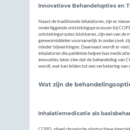
Innovatieve Behandelopties en 
Naast de traditionele inhalatoren, zijn er nie
onderliggende ontstekingsprocessen bij COPD.
ontstekingsroutes blokkeren, zijn een van de
geneesmiddelen voornamelijk in onderzoek zij
minder bijwerkingen. Daarnaast wordt er veel 
inhalatoren die patiënten helpen hun medicati
innovaties laten zien dat de behandeling van
wordt, wat kan leiden tot een verbetering van 
Wat zijn de behandelingsopt
Inhalatiemedicatie als basisbeha
COPD, ofwel chronische obstructieve longziek