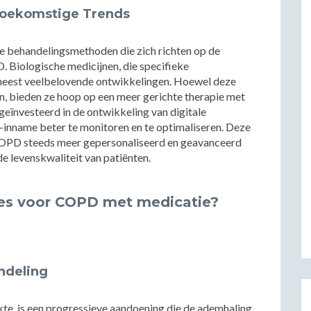
Toekomstige Trends
uwe behandelingsmethoden die zich richten op de
 Biologische medicijnen, die specifieke
 meest veelbelovende ontwikkelingen. Hoewel deze
n, bieden ze hoop op een meer gerichte therapie met
geïnvesteerd in de ontwikkeling van digitale
e-inname beter te monitoren en te optimaliseren. Deze
 COPD steeds meer gepersonaliseerd en geavanceerd
de levenskwaliteit van patiënten.
ies voor COPD met medicatie?
ndeling
te, is een progressieve aandoening die de ademhaling