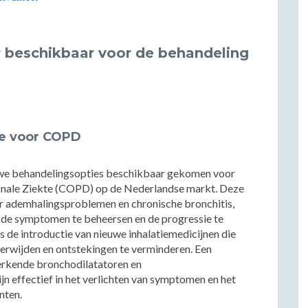
r beschikbaar voor de behandeling
ie voor COPD
ieuwe behandelingsopties beschikbaar gekomen voor
onale Ziekte (COPD) op de Nederlandse markt. Deze
r ademhalingsproblemen en chronische bronchitis,
 de symptomen te beheersen en de progressie te
s de introductie van nieuwe inhalatiemedicijnen die
erwijden en ontstekingen te verminderen. Een
erkende bronchodilatatoren en
jn effectief in het verlichten van symptomen en het
nten.