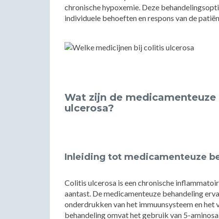
chronische hypoxemie. Deze behandelingsopti
individuele behoeften en respons van de patiën
Wat zijn de medicamenteuze b
ulcerosa?
Inleiding tot medicamenteuze b
Colitis ulcerosa is een chronische inflammato
aantast. De medicamenteuze behandeling ervan 
onderdrukken van het immuunsysteem en het ve
behandeling omvat het gebruik van 5-aminosal