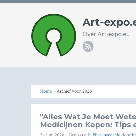
Art-expo.
Over Art-expo.eu
RSS
Home
» Archief voor 2026
"Alles Wat Je Moet Wete
Medicijnen Kopen: Tips 
24 juni 2026
- Geplaatst in
Niet ingedeeld
door
b