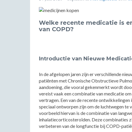
Welke recente medicatie is e
van COPD?
Introductie van Nieuwe Medicat
In de afgelopen jaren zijn er verschillende n
patiënten met Chronische Obstructieve Pulm
aandoening, die vooral gekenmerkt wordt doo
vereist vaak een combinatie van medicatie om
vertragen. Een van de recente ontwikkelingen i
speciaal ontworpen zijn om de luchtwegen te v
voorbeeld hiervan is de combinatie van langw
inhalatiecorticosteroïden. Deze combinaties zi
verbeteren van de longfunctie bij COPD-patië